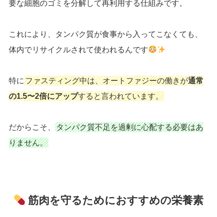
要な細胞のゴミを分解して再利用する仕組みです。
これにより、タンパク質が食事から入ってこなくても、
体内でリサイクルされて使われるんです
特に
ファスティング中は、オートファジーの働きが
通常
の1.5〜2倍にアップ
すると言われています。
だからこそ、
タンパク質不足を過剰に心配する必要はあ
りません。
筋肉を守るためにおすすめの栄養素