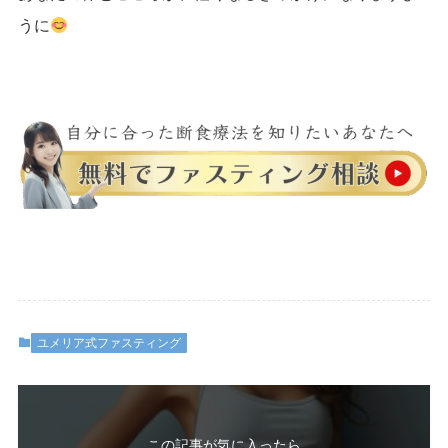
うに
ユメリア式ファスティング
この記事が気に入ったら