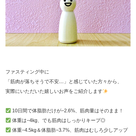
ファスティング中に
「筋肉が落ちそうで不安…」と感じていた方々から、
実際にいただいた嬉しいお声をご紹介します
10日間で体脂肪だけが−2.6%、筋肉量はそのまま！
体重は−4kg、でも筋肉はしっかりキープ◎
体重−4.5kg＆体脂肪−3.7%、筋肉はむしろ少しアップ