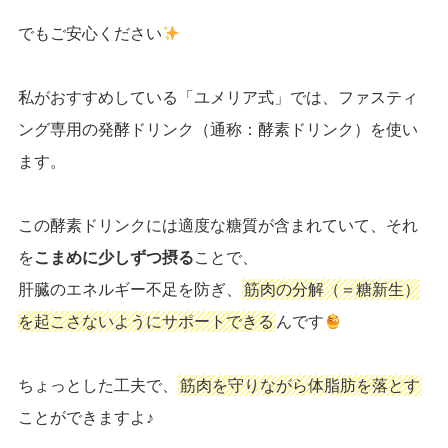
でもご安心ください
私がおすすめしている「ユメリア式」では、ファスティ
ング専用の発酵ドリンク（通称：酵素ドリンク）を使い
ます。
この酵素ドリンクには適度な糖質が含まれていて、それ
を
こまめに少しずつ摂る
ことで、
肝臓のエネルギー不足を防ぎ、
筋肉の分解（＝糖新生）
を起こさないようにサポートできる
んです
ちょっとした工夫で、
筋肉を守りながら体脂肪を落とす
ことができますよ♪