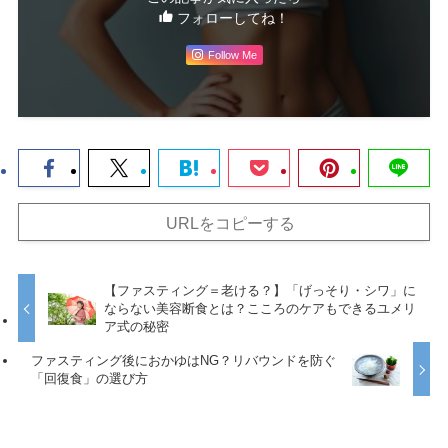
フォローしてね！
Follow Me
URLをコピーする
【ファスティング＝老ける？】「げっそり・シワ」に
ならない美容断食とは？こころのケアもできるユメリ
ア式の秘密
ファスティング後におかゆはNG？リバウンドを防ぐ
「回復食」の選び方