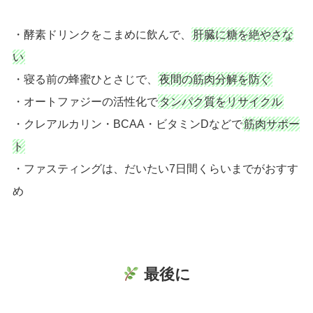
・酵素ドリンクをこまめに飲んで、
肝臓に糖を絶やさな
い
・寝る前の蜂蜜ひとさじで、
夜間の筋肉分解を防ぐ
・オートファジーの活性化で
タンパク質をリサイクル
・クレアルカリン・BCAA・ビタミンDなどで
筋肉サポー
ト
・ファスティングは、だいたい7日間くらいまでがおすす
め
最後に