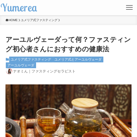
HOME
ユメリア式ファスティング
アーユルヴェーダって何？ファスティン
グ初心者さんにおすすめの健康法
ユメリア式ファスティング
ユメリア式とアーユルヴェーダ
アーユルヴェーダ
ナオミん｜ファスティングセラピスト