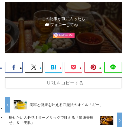
この記事が気に入ったら
フォローしてね！
Follow Me
URLをコピーする
美容と健康を叶える♡魔法のオイル「ギー」
痩せたい人必見！ターメリックで叶える「健康美痩
せ」＆「美肌」