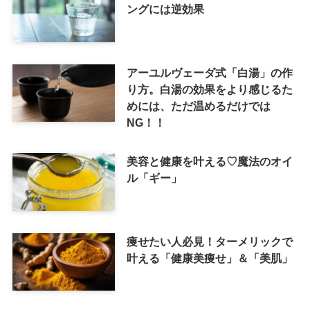
ングには逆効果
アーユルヴェーダ式「白湯」の作
り方。白湯の効果をより感じるた
めには、ただ温めるだけでは
NG！！
美容と健康を叶える♡魔法のオイ
ル「ギー」
痩せたい人必見！ターメリックで
叶える「健康美痩せ」＆「美肌」