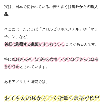
実は、日本で使われている小麦の多くは
海外からの輸入
品
。
そこには、たとえば「クロルピリホスメチル」や「マラ
チオン」など、
神経に影響する農薬
が使われている
ことがあるんです。
特に
妊婦さんや、妊活中の女性、小さなお子さんには注
意が必要
とされています。
あるアメリカの研究では、
お子さんの尿からごく微量の農薬が検出