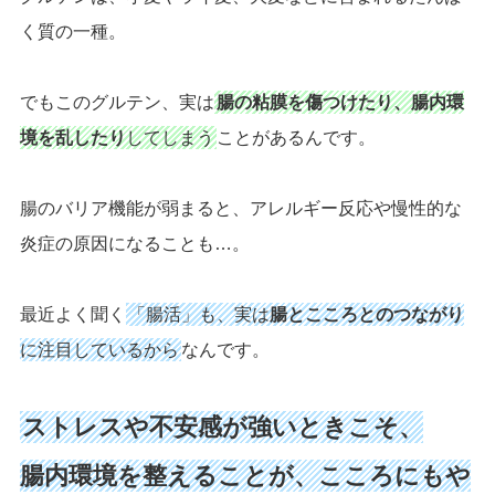
く質の一種。
でもこのグルテン、実は
腸の粘膜を傷つけたり、腸内環
境を乱したり
してしまう
ことがあるんです。
腸のバリア機能が弱まると、アレルギー反応や慢性的な
炎症の原因になることも…。
最近よく聞く
「腸活」も、実は
腸とこころとのつながり
に注目しているから
なんです。
ストレスや不安感が強いときこそ、
腸内環境を整えることが、こころにもや