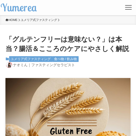
HOME
ユメリア式ファスティング
「グルテンフリーは意味ない？」は本
当？腸活＆こころのケアにやさしく解説
ユメリア式ファスティング
食べ物 / 飲み物
ナオミん｜ファスティングセラピスト