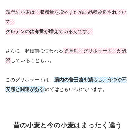
現代の小麦は、収穫量を増やすために品種改良されてい
て、
グルテンの含有量が増えている
んです。
さらに、収穫前に使われる
除草剤「グリホサート」が残
留
していることも…。
このグリホサートは、
腸内の善玉菌を減らし、うつや不
安感と関連がある
のでは
ともいわれています。
昔の小麦と今の小麦はまったく違う