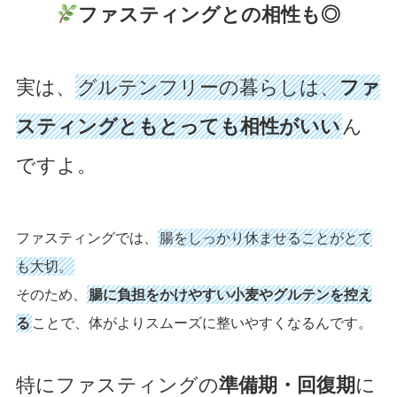
ファスティングとの相性も◎
実は、
グルテンフリーの暮らしは、
ファ
スティングともとっても相性がいい
ん
ですよ。
ファスティングでは、
腸をしっかり休ませることがとて
も大切。
そのため、
腸に負担をかけやすい小麦やグルテンを控え
る
ことで、体がよりスムーズに整いやすくなるんです。
特にファスティングの
準備期・回復期
に