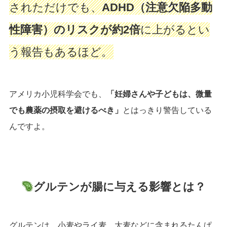
されただけでも、
ADHD（注意欠陥多動
性障害）のリスクが約2倍
に上がるとい
う報告もあるほど。
アメリカ小児科学会でも、
「妊婦さんや子どもは、微量
でも農薬の摂取を避けるべき」
とはっきり警告している
んですよ。
グルテンが腸に与える影響とは？
グルテンは、小麦やライ麦、大麦などに含まれるたんぱ