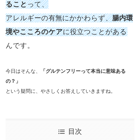
ること
って、
アレルギーの有無にかかわらず、
腸内環
境やこころのケア
に役立つことがある
んです。
今日はそんな、
「グルテンフリーって本当に意味ある
の？」
という疑問に、やさしくお答えしていきますね。
目次